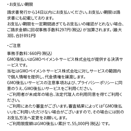
お支払い期限
請求書発行から14日以内にお支払いください。お支払い期限は請
求書にも記載しております。
お支払い期限を一定期間過ぎてもお支払いの確認がとれない場合、
ご請求金額に回収事務手数料297円（税込）が加算されます。（最大
3回、合計891円）
ご注意
事務手数料：660円（税込）
GMO後払いはGMOペイメントサービス株式会社が提供する決済サ
ービスです。
当社は
GMOペイメントサービス株式会社
に対しサービスの範囲内
で個人情報を提供し、代金債権を譲渡します。
GMO後払いサービスの
注意事項
および、
プライバシーポリシー
に同
意のうえ、GMO後払いサービスをご利用ください。
・ご利用者が未成年の場合、法定代理人の利用同意を得てご利用く
ださい。
・ご利用にあたり審査がございます。審査結果によっては「GMO後払
い」をご利用いただけない場合がございますので、その場合には別の
お支払方法へ変更をお願いします。
・ご利用限度額はGMO後払い累計で、55,000円（税込）です。