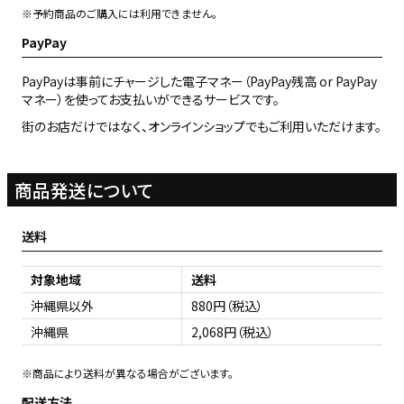
※予約商品のご購入には利用できません。
PayPay
PayPayは事前にチャージした電子マネー（PayPay残高 or PayPay
マネー）を使ってお支払いができるサービスです。
街のお店だけではなく、オンラインショップでもご利用いただけます。
商品発送について
送料
対象地域
送料
沖縄県以外
880円（税込）
沖縄県
2,068円（税込）
※商品により送料が異なる場合がございます。
配送方法