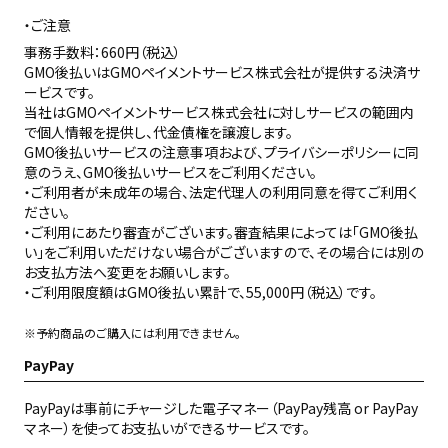
ご注意
事務手数料：660円（税込）
GMO後払いはGMOペイメントサービス株式会社が提供する決済サ
ービスです。
当社は
GMOペイメントサービス株式会社
に対しサービスの範囲内
で個人情報を提供し、代金債権を譲渡します。
GMO後払いサービスの
注意事項
および、
プライバシーポリシー
に同
意のうえ、GMO後払いサービスをご利用ください。
・ご利用者が未成年の場合、法定代理人の利用同意を得てご利用く
ださい。
・ご利用にあたり審査がございます。審査結果によっては「GMO後払
い」をご利用いただけない場合がございますので、その場合には別の
お支払方法へ変更をお願いします。
・ご利用限度額はGMO後払い累計で、55,000円（税込）です。
※予約商品のご購入には利用できません。
PayPay
PayPayは事前にチャージした電子マネー（PayPay残高 or PayPay
マネー）を使ってお支払いができるサービスです。