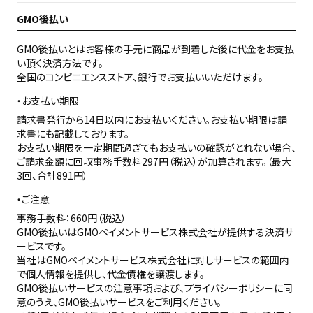
GMO後払い
GMO後払いとはお客様の手元に商品が到着した後に代金をお支払
い頂く決済方法です。
全国のコンビニエンスストア、銀行でお支払いいただけます。
お支払い期限
請求書発行から14日以内にお支払いください。お支払い期限は請
求書にも記載しております。
お支払い期限を一定期間過ぎてもお支払いの確認がとれない場合、
ご請求金額に回収事務手数料297円（税込）が加算されます。（最大
3回、合計891円）
ご注意
事務手数料：660円（税込）
GMO後払いはGMOペイメントサービス株式会社が提供する決済サ
ービスです。
当社は
GMOペイメントサービス株式会社
に対しサービスの範囲内
で個人情報を提供し、代金債権を譲渡します。
GMO後払いサービスの
注意事項
および、
プライバシーポリシー
に同
意のうえ、GMO後払いサービスをご利用ください。