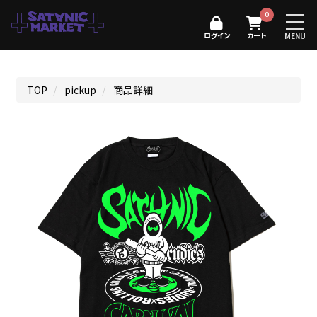
0
ログイン
カート
MENU
TOP
pickup
商品詳細