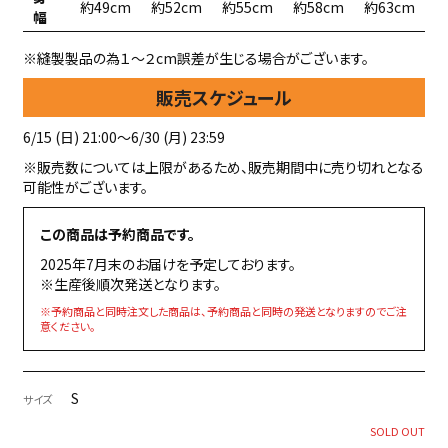
約49cm
約52cm
約55cm
約58cm
約63cm
幅
※縫製製品の為１〜２cm誤差が生じる場合がございます。
販売スケジュール
6/15 (日) 21:00〜6/30 (月) 23:59
※販売数については上限があるため、販売期間中に売り切れとなる
可能性がございます。
この商品は予約商品です。
2025年7月末のお届けを予定しております。
※生産後順次発送となります。
※予約商品と同時注文した商品は、予約商品と同時の発送となりますのでご注
意ください。
S
サイズ
SOLD OUT