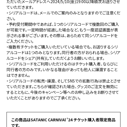
ただいたメールアドレスへ2024/5/10(金)19:00以降順次お送りさせ
ていただきます。
・シリアルコードは、メールでのご案内のみとなりますのでご注意くだ
さい。
・予約受付期間中であれば、1つのシリアルコードで複数回のご購入
が可能です。一定時間が経過した場合など、もう一度認証画面が表
示される事がございます。その際は、あらためて同シリアルコードを
ご入力ください。
・複数枚チケットをご購入いただいている場合でも、お送りするシリ
アルコードは1つのみとなります。同行者の方がおられる場合、シリア
ルコードをシェア(共有)していただくようお願いいたします。
・シリアルコードをご利用いただけるのはチケット購入者、ならびに
同行者の方のみです。いかなる理由があっても他人に譲渡すること
はできません。
・シリアルコードの転売・譲渡、そしてSNSでの拡散行為は禁止とさせ
ていただきます。こちらが確認された場合、グッズのご注文を無効に
するとともに、今後のキャンペーン等へのお申し込みをお断りさせて
いただくことがありますのでご了承ください。
この商品はSATANIC CARNIVAl '24 チケット購入者限定商品
です。