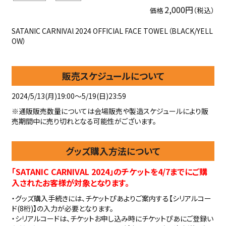
2,000円
（税込）
価格
SATANIC CARNIVAl 2024 OFFICIAL FACE TOWEL（BLACK/YELL
OW）
販売スケジュールについて
2024/5/13(月)19:00〜5/19(日)23:59
※通販販売数量については会場販売や製造スケジュールにより販
売期間中に売り切れとなる可能性がございます。
グッズ購入方法について
「SATANIC CARNIVAL 2024」のチケットを4/7までにご購
入されたお客様が対象となります。
・グッズ購入手続きには、チケットぴあよりご案内する【シリアルコー
ド(8桁)】の入力が必要となります。
・シリアルコードは、チケットお申し込み時にチケットぴあにご登録い