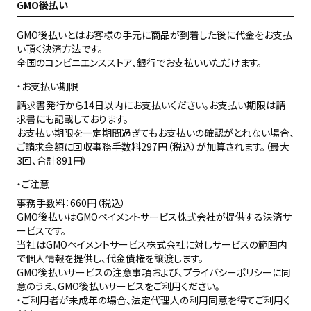
GMO後払い
GMO後払いとはお客様の手元に商品が到着した後に代金をお支払
い頂く決済方法です。
全国のコンビニエンスストア、銀行でお支払いいただけます。
お支払い期限
請求書発行から14日以内にお支払いください。お支払い期限は請
求書にも記載しております。
お支払い期限を一定期間過ぎてもお支払いの確認がとれない場合、
ご請求金額に回収事務手数料297円（税込）が加算されます。（最大
3回、合計891円）
ご注意
事務手数料：660円（税込）
GMO後払いはGMOペイメントサービス株式会社が提供する決済サ
ービスです。
当社は
GMOペイメントサービス株式会社
に対しサービスの範囲内
で個人情報を提供し、代金債権を譲渡します。
GMO後払いサービスの
注意事項
および、
プライバシーポリシー
に同
意のうえ、GMO後払いサービスをご利用ください。
・ご利用者が未成年の場合、法定代理人の利用同意を得てご利用く